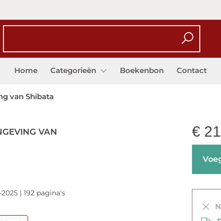
Home
Categorieën
Boekenbon
Contact
ng van Shibata
€
21
INGEVING VAN
Voeg
-2025 | 192 pagina's
Ni