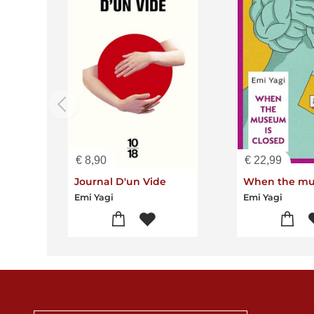
€
8,90
€
22,99
Journal D'un Vide
Emi Yagi
Emi Yagi