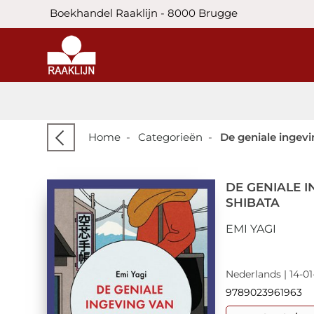
Boekhandel Raaklijn - 8000 Brugge
Home
-
Categorieën
-
De geniale ingevi
DE GENIALE 
SHIBATA
EMI YAGI
Nederlands | 14-01
9789023961963