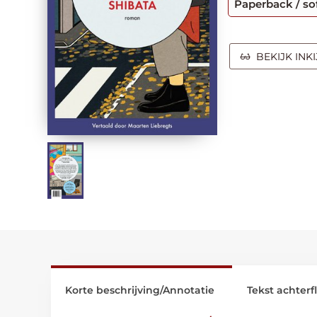
Paperback / so
BEKIJK INK
Korte beschrijving/Annotatie
Tekst achterf