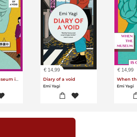
€
14,99
€
14,99
When the museum is closed
Diary of a void
Emi Yagi
Emi Yagi