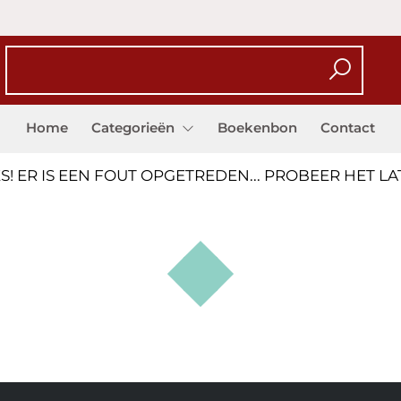
Home
Categorieën
Boekenbon
Contact
S! ER IS EEN FOUT OPGETREDEN... PROBEER HET L