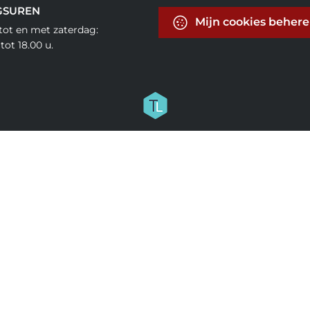
GSUREN
Mijn cookies beher
ot en met zaterdag:
tot 18.00 u.