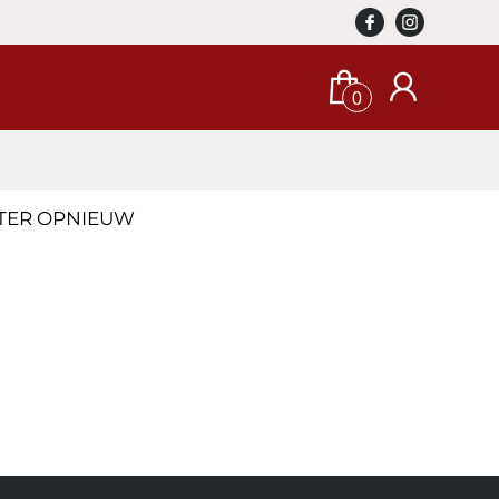
0
ATER OPNIEUW