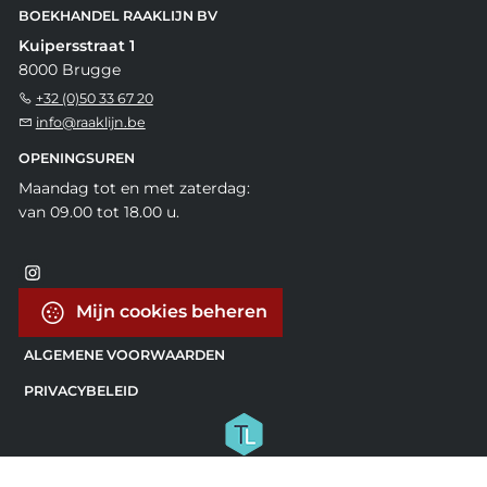
BOEKHANDEL RAAKLIJN BV
Kuipersstraat 1
8000 Brugge
+32 (0)50 33 67 20
info@raaklijn.be
OPENINGSUREN
Maandag tot en met zaterdag:
van 09.00 tot 18.00 u.
Mijn cookies beheren
ALGEMENE VOORWAARDEN
PRIVACYBELEID