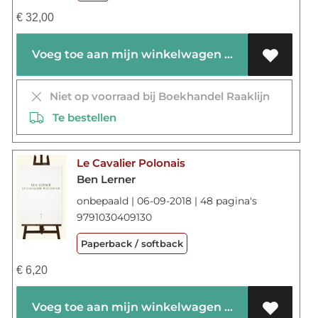
€
32,00
Voeg toe aan mijn winkelwagen
Niet op voorraad bij Boekhandel Raaklijn
Te bestellen
Le Cavalier Polonais
Ben Lerner
onbepaald | 06-09-2018 | 48 pagina's
9791030409130
Paperback / softback
€
6,20
Voeg toe aan mijn winkelwagen