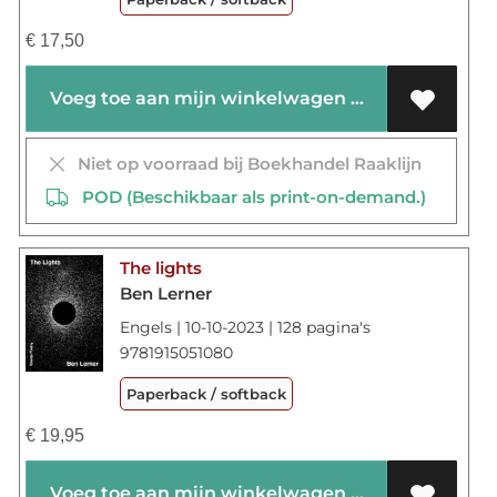
€
17,50
Voeg toe aan mijn winkelwagen
Niet op voorraad bij Boekhandel Raaklijn
POD (Beschikbaar als print-on-demand.)
The lights
Ben Lerner
Engels | 10-10-2023 | 128 pagina's
9781915051080
Paperback / softback
€
19,95
Voeg toe aan mijn winkelwagen