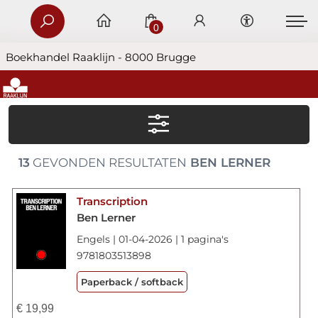
0
Boekhandel Raaklijn - 8000 Brugge
13
GEVONDEN RESULTATEN
BEN LERNER
Transcription
Ben Lerner
Engels | 01-04-2026 | 1 pagina's
9781803513898
Paperback / softback
€
19,99