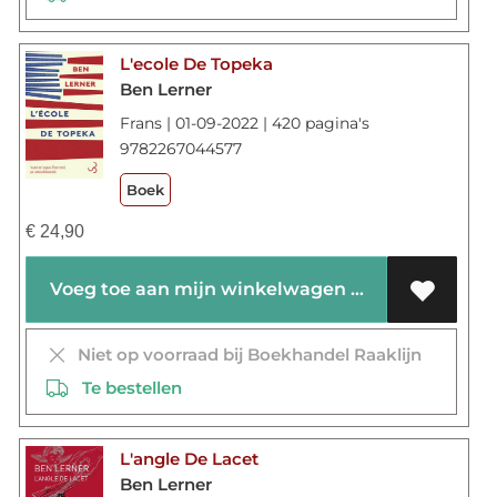
L'ecole De Topeka
Ben Lerner
Frans | 01-09-2022 | 420 pagina's
9782267044577
Boek
€
24,90
Voeg toe aan mijn winkelwagen
Niet op voorraad bij Boekhandel Raaklijn
Te bestellen
L'angle De Lacet
Ben Lerner