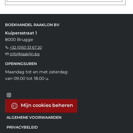
BOEKHANDEL RAAKLIJN BV
Kuipersstraat 1
8000 Brugge
+32 (0)50 33 67 20
info@raaklijn.be
OPENINGSUREN
Maandag tot en met zaterdag:
van 09.00 tot 18.00 u.
Mijn cookies beheren
ALGEMENE VOORWAARDEN
PRIVACYBELEID