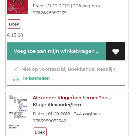
Frans | 11-02-2020 | 208 pagina's
9782848093239
Boek
€
15,00
Voeg toe aan mijn winkelwagen
Niet op voorraad bij Boekhandel Raaklijn
Te bestellen
Alexander Kluge/ben Lerner The Snows Of Venice
Kluge Alexander/lern
Duits | 01-09-2018 | 344 pagina's
9783959052542
Boek