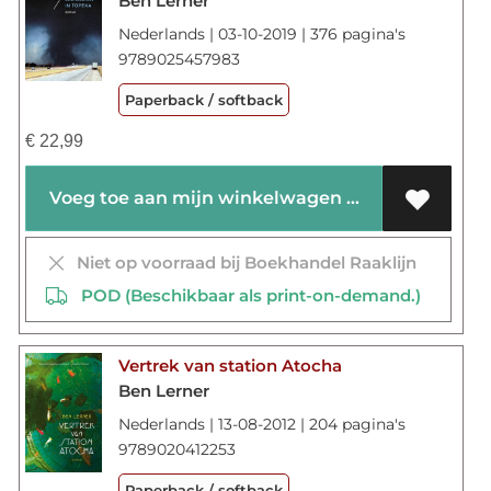
Ben Lerner
Nederlands | 03-10-2019 | 376 pagina's
9789025457983
Paperback / softback
€
22,99
Voeg toe aan mijn winkelwagen
Niet op voorraad bij Boekhandel Raaklijn
POD (Beschikbaar als print-on-demand.)
Vertrek van station Atocha
Ben Lerner
Nederlands | 13-08-2012 | 204 pagina's
9789020412253
Paperback / softback