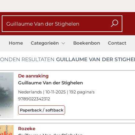
Home
Categorieën
Boekenbon
Contact
ONDEN RESULTATEN
GUILLAUME VAN DER STIGHE
De aanraking
Guillaume Van der Stighelen
Nederlands | 10-11-2025 | 192 pagina's
9789022342312
Paperback / softback
Rozeke