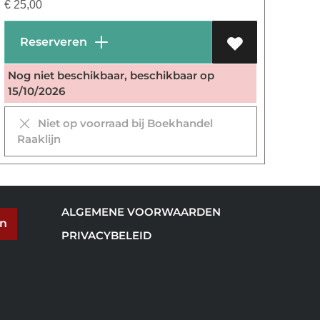
€
25,00
Reserveren
Nog niet beschikbaar, beschikbaar op
15/10/2026
Niet op voorraad bij Boekhandel
Raaklijn
ALGEMENE VOORWAARDEN
en
PRIVACYBELEID