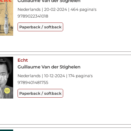
Guillaume Van der Stighelen
Nederlands | 20-02-2024 | 464 pagina's
9789022341018
Paperback / softback
Echt
Guillaume Van der Stighelen
Nederlands | 10-12-2024 | 174 pagina's
9789401481755
Paperback / softback