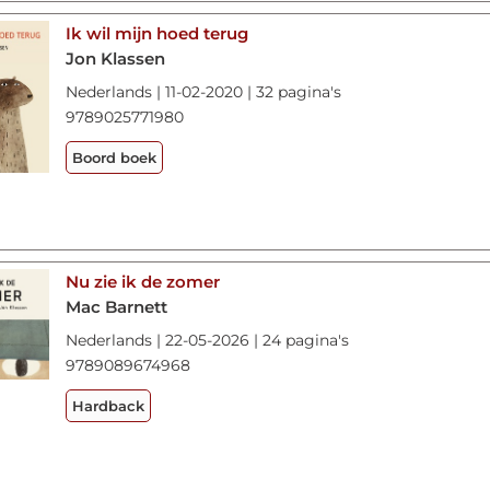
Ik wil mijn hoed terug
Jon Klassen
Nederlands | 11-02-2020 | 32 pagina's
9789025771980
Boord boek
Nu zie ik de zomer
Mac Barnett
Nederlands | 22-05-2026 | 24 pagina's
9789089674968
Hardback