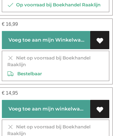
Op voorraad bij Boekhandel Raaklijn
€
16,99
Voeg toe aan mijn Winkelwagen
Niet op voorraad bij Boekhandel
Raaklijn
Bestelbaar
€
14,95
Voeg toe aan mijn winkelwagen
Niet op voorraad bij Boekhandel
Raaklijn