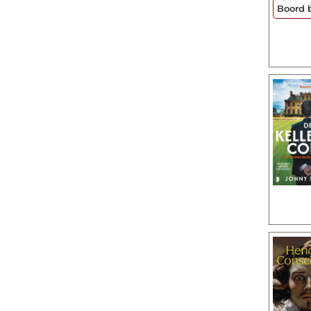
Boord 