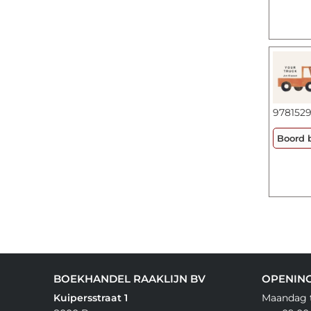
9781529
Boord 
BOEKHANDEL RAAKLIJN BV
OPENIN
Kuipersstraat 1
Maandag t