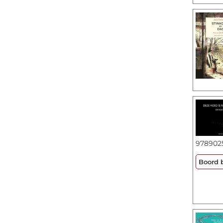
978902
Boord 