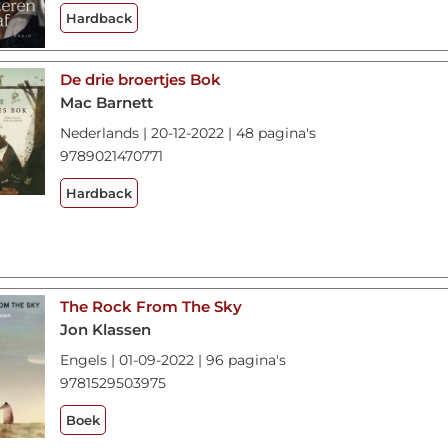
Hardback
De drie broertjes Bok
Mac Barnett
Nederlands | 20-12-2022 | 48 pagina's
9789021470771
Hardback
The Rock From The Sky
Jon Klassen
Engels | 01-09-2022 | 96 pagina's
9781529503975
Boek