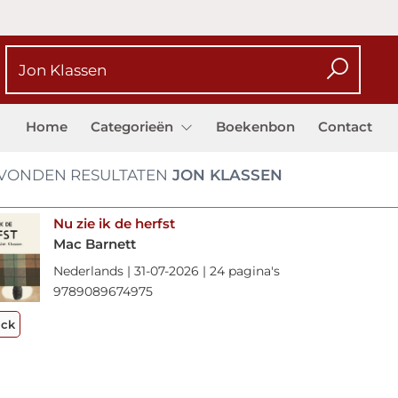
Home
Categorieën
Boekenbon
Contact
VONDEN RESULTATEN
JON KLASSEN
Nu zie ik de herfst
Mac Barnett
Nederlands | 31-07-2026 | 24 pagina's
9789089674975
ack