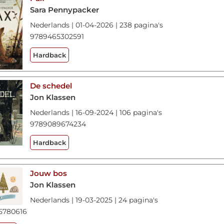
Sara Pennypacker
Nederlands | 01-04-2026 | 238 pagina's
9789465302591
Hardback
De schedel
Jon Klassen
Nederlands | 16-09-2024 | 106 pagina's
9789089674234
Hardback
Jouw bos
Jon Klassen
Nederlands | 19-03-2025 | 24 pagina's
5780616