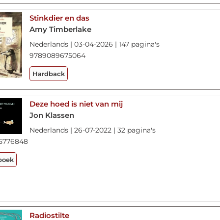
Stinkdier en das
Amy Timberlake
Nederlands | 03-04-2026 | 147 pagina's
9789089675064
Hardback
Deze hoed is niet van mij
Jon Klassen
Nederlands | 26-07-2022 | 32 pagina's
5776848
boek
Radiostilte