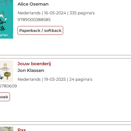
Alice Oseman
Nederlands | 16-05-2024 | 335 pagina's
9789000388585
Paperback / softback
Jouw boerderij
Jon Klassen
Nederlands | 19-03-2025 | 24 pagina's
5780609
boek
Pax