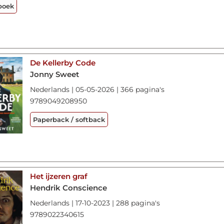
boek
De Kellerby Code
Jonny Sweet
Nederlands | 05-05-2026 | 366 pagina's
9789049208950
Paperback / softback
Het ijzeren graf
Hendrik Conscience
Nederlands | 17-10-2023 | 288 pagina's
9789022340615