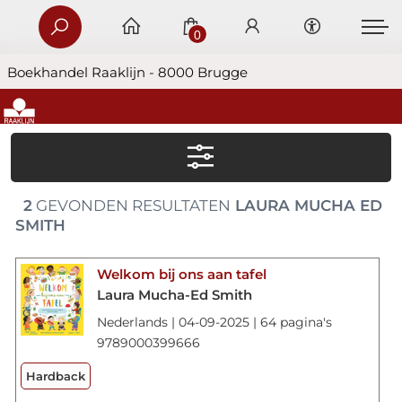
0
Boekhandel Raaklijn - 8000 Brugge
2
GEVONDEN RESULTATEN
LAURA MUCHA ED
SMITH
Welkom bij ons aan tafel
Laura Mucha-Ed Smith
Nederlands | 04-09-2025 | 64 pagina's
9789000399666
Hardback