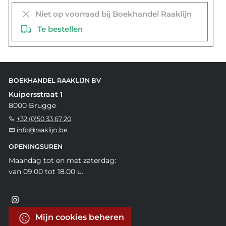
Niet op voorraad bij Boekhandel Raaklijn
Te bestellen
BOEKHANDEL RAAKLIJN BV
Kuipersstraat 1
8000 Brugge
+32 (0)50 33 67 20
info@raaklijn.be
OPENINGSUREN
Maandag tot en met zaterdag:
van 09.00 tot 18.00 u.
Mijn cookies beheren