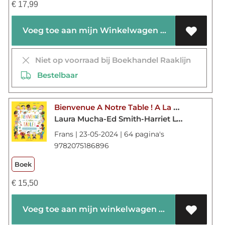
€
17,99
Voeg toe aan mijn Winkelwagen
Niet op voorraad bij Boekhandel Raaklijn
Bestelbaar
Bienvenue A Notre Table ! A La Rencontre Des Saveurs Du Monde !
Laura Mucha-Ed Smith-Harriet Lynas
Frans | 23-05-2024 | 64 pagina's
9782075186896
Boek
€
15,50
Voeg toe aan mijn winkelwagen