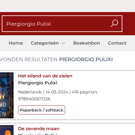
Home
Categorieën
Boekenbon
Contact
VONDEN RESULTATEN
PIERGIORGIO PULIXI
Het eiland van de zielen
Piergiorgio Pulixi
Nederlands | 14-05-2024 | 416 pagina's
9789400517226
Paperback / softback
De zevende maan