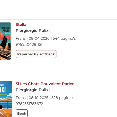
Stella
Piergiorgio Pulixi
Frans | 08-04-2026 | 544 pagina's
9782404081151
Paperback / softback
Si Les Chats Pouvaient Parler
Piergiorgio Pulixi
Frans | 08-10-2025 | 528 pagina's
9782351783672
Boek