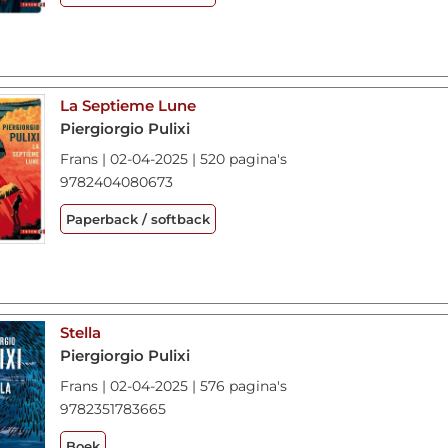
La Septieme Lune
Piergiorgio Pulixi
Frans | 02-04-2025 | 520 pagina's
9782404080673
Paperback / softback
Stella
Piergiorgio Pulixi
Frans | 02-04-2025 | 576 pagina's
9782351783665
Boek