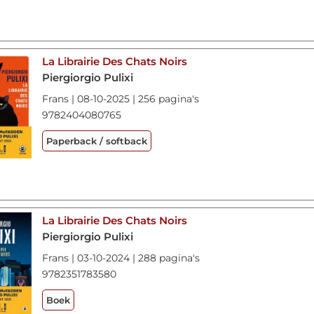
La Librairie Des Chats Noirs
Piergiorgio Pulixi
Frans | 08-10-2025 | 256 pagina's
9782404080765
Paperback / softback
La Librairie Des Chats Noirs
Piergiorgio Pulixi
Frans | 03-10-2024 | 288 pagina's
9782351783580
Boek