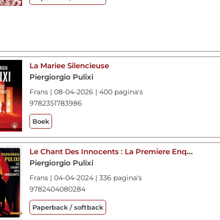
La Mariee Silencieuse
Piergiorgio Pulixi
Frans | 08-04-2026 | 400 pagina's
9782351783986
Boek
Le Chant Des Innocents : La Premiere Enquete De Vito Strega
Piergiorgio Pulixi
Frans | 04-04-2024 | 336 pagina's
9782404080284
Paperback / softback