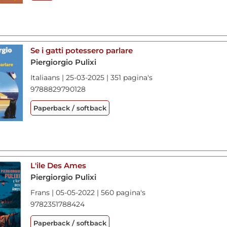
Se i gatti potessero parlare
Piergiorgio Pulixi
Italiaans | 25-03-2025 | 351 pagina's
9788829790128
Paperback / softback
L'ile Des Ames
Piergiorgio Pulixi
Frans | 05-05-2022 | 560 pagina's
9782351788424
Paperback / softback