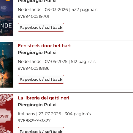
Piergiorgio Pulixi
Nederlands | 03-03-2026 | 432 pagina's
9789400519701
Paperback / softback
Een steek door het hart
Piergiorgio Pulixi
Nederlands | 07-05-2025 | 512 pagina's
9789400518186
Paperback / softback
La libreria dei gatti neri
Piergiorgio Pulixi
Italiaans | 23-07-2026 | 304 pagina's
9788829793327
Paperback / softback