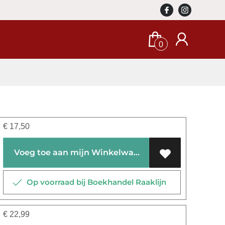
0
€
17,50
Voeg toe aan mijn Winkelwagen
Op voorraad bij Boekhandel Raaklijn
€
22,99