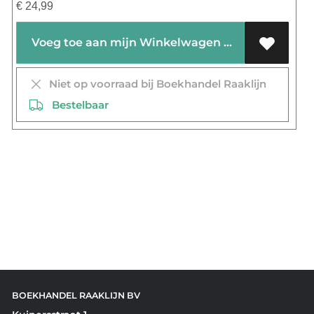
€
24,99
Voeg toe aan mijn Winkelwagen
Niet op voorraad bij Boekhandel Raaklijn
Bestelbaar
BOEKHANDEL RAAKLIJN BV