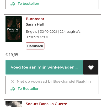
Te bestellen
Burntcoat
Sarah Hall
Engels | 30-10-2021 | 224 pagina's
9780571329311
Hardback
€
19,95
Voeg toe aan mijn winkelwagen
Niet op voorraad bij Boekhandel Raaklijn
Te Bestellen
Soeurs Dans La Guerre