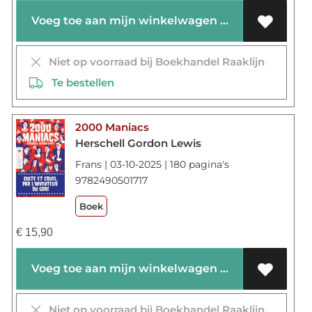
Voeg toe aan mijn winkelwagen
Niet op voorraad bij Boekhandel Raaklijn
Te bestellen
2000 Maniacs
Herschell Gordon Lewis
Frans | 03-10-2025 | 180 pagina's
9782490501717
Boek
€
15,90
Voeg toe aan mijn winkelwagen
Niet op voorraad bij Boekhandel Raaklijn