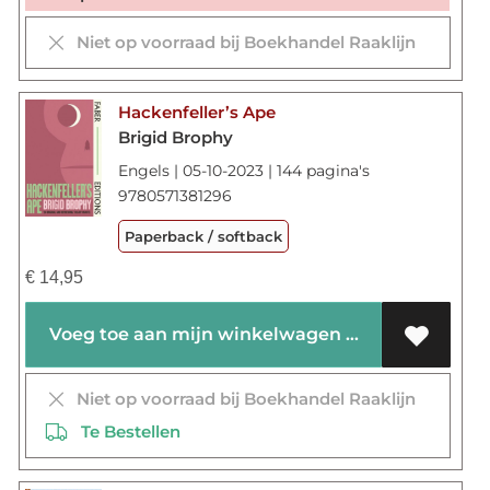
Niet op voorraad bij Boekhandel Raaklijn
Hackenfeller’s Ape
Brigid Brophy
Engels | 05-10-2023 | 144 pagina's
9780571381296
Paperback / softback
€
14,95
Voeg toe aan mijn winkelwagen
Niet op voorraad bij Boekhandel Raaklijn
Te Bestellen