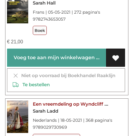
Sarah Hall
Frans | 05-05-2021 | 272 pagina's
9782743653057
Boek
€
21,00
Voeg toe aan mijn winkelwagen
Niet op voorraad bij Boekhandel Raaklijn
Te bestellen
Een vreemdeling op Wyndcliff Hall
Sarah Ladd
Nederlands | 18-05-2021 | 368 pagina's
9789029730969