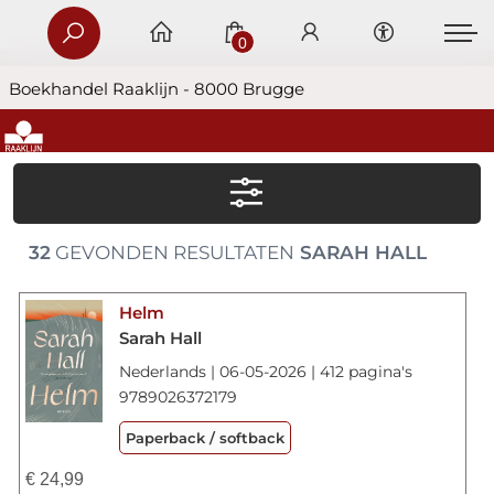
0
Boekhandel Raaklijn - 8000 Brugge
32
GEVONDEN RESULTATEN
SARAH HALL
Helm
Sarah Hall
Nederlands | 06-05-2026 | 412 pagina's
9789026372179
Paperback / softback
€
24,99