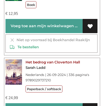
Boek
€
12,95
Voeg toe aan mijn winkelwagen
Niet op voorraad bij Boekhandel Raaklijn
Te bestellen
Het bedrog van Cloverton Hall
Sarah Ladd
Nederlands | 26-09-2024 | 336 pagina's
9789029737210
Paperback / softback
€
24,99