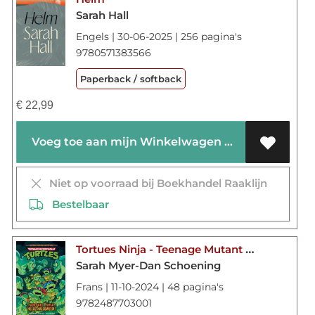
Sarah Hall
Engels | 30-06-2025 | 256 pagina's
9780571383566
Paperback / softback
€
22,99
Voeg toe aan mijn Winkelwagen
Niet op voorraad bij Boekhandel Raaklijn
Bestelbaar
Tortues Ninja - Teenage Mutant Ninja Turtles : Hello Halloween !
Sarah Myer-Dan Schoening
Frans | 11-10-2024 | 48 pagina's
9782487703001