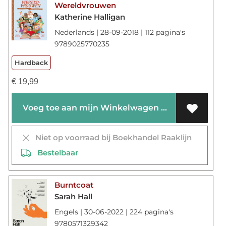
Wereldvrouwen
Katherine Halligan
Nederlands | 28-09-2018 | 112 pagina's
9789025770235
Hardback
€
19,99
Voeg toe aan mijn Winkelwagen
Niet op voorraad bij Boekhandel Raaklijn
Bestelbaar
Burntcoat
Sarah Hall
Engels | 30-06-2022 | 224 pagina's
9780571329342