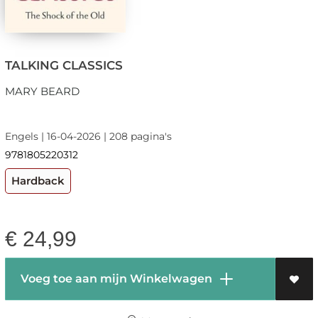
TALKING CLASSICS
MARY BEARD
Engels | 16-04-2026 | 208 pagina's
9781805220312
Hardback
€
24,99
Voeg toe aan mijn Winkelwagen