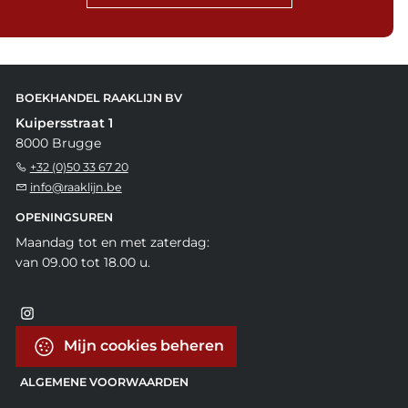
BOEKHANDEL RAAKLIJN BV
Kuipersstraat 1
8000 Brugge
+32 (0)50 33 67 20
info@raaklijn.be
OPENINGSUREN
Maandag tot en met zaterdag:
van 09.00 tot 18.00 u.
Mijn cookies beheren
ALGEMENE VOORWAARDEN