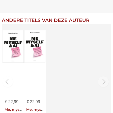
ANDERE TITELS VAN DEZE AUTEUR
€
22,99
€
22,99
Me, myself & AI
Me, myself & AI