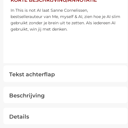
KORTE BESCHRIJVING/ANNOTATIE
In This is not AI laat Sanne Cornelissen,
bestsellerauteur van Me, myself & AI, zien hoe je AI slim
gebruikt zonder je brein uit te zetten. Als iedereen AI
gebruikt, win jij met denken.
Tekst achterflap
Beschrijving
Details