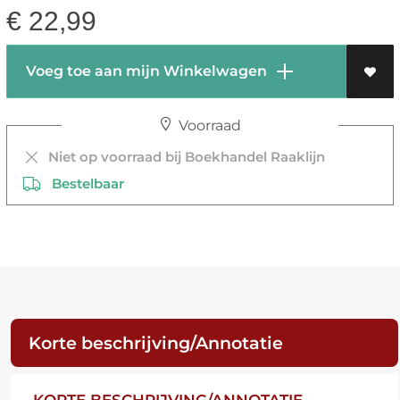
€
22,99
Voeg toe aan mijn Winkelwagen
Voorraad
Niet op voorraad bij Boekhandel Raaklijn
Bestelbaar
Korte beschrijving/Annotatie