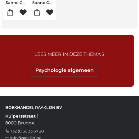
Sanne Cornelissen
Sanne Cornelissen
LEES MEER IN DEZE THEMA'S
Psychologie algemeen
BOEKHANDEL RAAKLIJN BV
Kuipersstraat 1
8000 Brugge
+32 (0)50 33 67 20
info@raaklijn.be