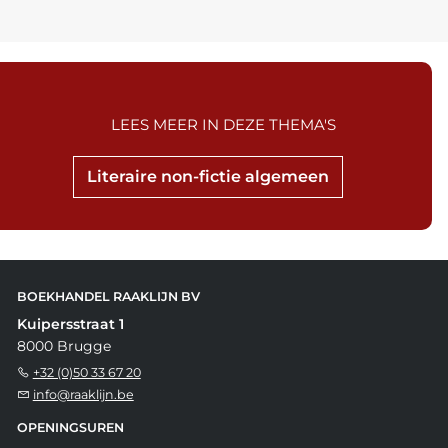
LEES MEER IN DEZE THEMA'S
Literaire non-fictie algemeen
BOEKHANDEL RAAKLIJN BV
Kuipersstraat 1
8000 Brugge
+32 (0)50 33 67 20
info@raaklijn.be
OPENINGSUREN