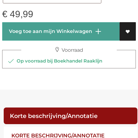
€
49,99
Voeg toe aan mijn Winkelwagen
Voorraad
Op voorraad bij Boekhandel Raaklijn
Korte beschrijving/Annotatie
KORTE BESCHRIJVING/ANNOTATIE