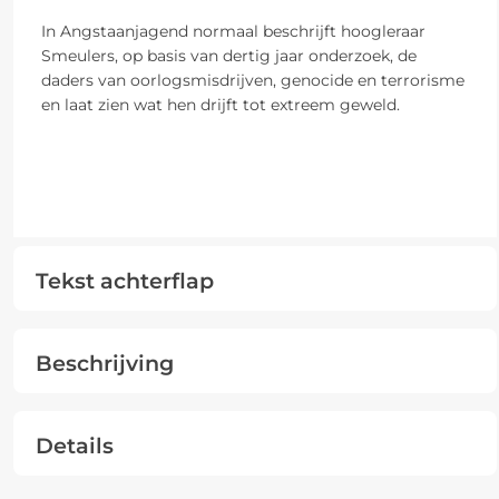
In Angstaanjagend normaal beschrijft hoogleraar
Smeulers, op basis van dertig jaar onderzoek, de
daders van oorlogsmisdrijven, genocide en terrorisme
en laat zien wat hen drijft tot extreem geweld.
Tekst achterflap
Beschrijving
Details