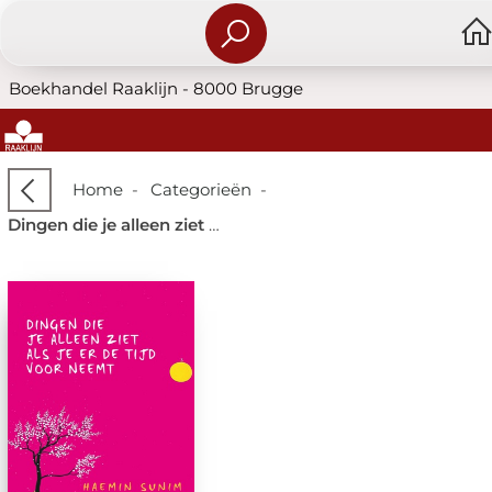
Boekhandel Raaklijn - 8000 Brugge
Home
-
Categorieën
-
Dingen die je alleen ziet als je er de tijd voor neemt