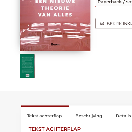
Paperback / so
BEKIJK INK
Tekst achterflap
Beschrijving
Details
TEKST ACHTERFLAP