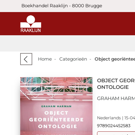
Boekhandel Raaklijn - 8000 Brugge
Home
-
Categorieën
-
Object georiënte
OBJECT GEOR
ONTOLOGIE
GRAHAM HAR
Nederlands | 15-04
9789024452583