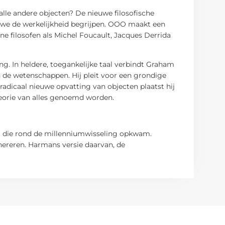
 alle andere objecten? De nieuwe filosofische
 we de werkelijkheid begrijpen. OOO maakt een
ne filosofen als Michel Foucault, Jacques Derrida
g. In heldere, toegankelijke taal verbindt Graham
 de wetenschappen. Hij pleit voor een grondige
radicaal nieuwe opvatting van objecten plaatst hij
heorie van alles genoemd worden.
ng die rond de millenniumwisseling opkwam.
nereren. Harmans versie daarvan, de