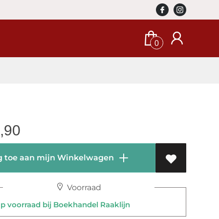
0
,90
 toe aan mijn Winkelwagen
Voorraad
 voorraad bij Boekhandel Raaklijn