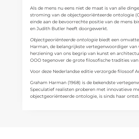
Als de mens nu eens niet de maat is van alle dinge
stroming van de objectgeoriënteerde ontologie (
einde aan de bevoorrechte positie van de mens binn
en Judith Butler heeft doorgewerkt.
Objectgeoriënteerde ontologie
biedt een omvatten
Harman, de belangrijkste vertegenwoordiger van O
herziening van ons begrip van kunst en architectuu
OOO tegenover de grote filosofische tradities v
Voor deze Nederlandse editie verzorgde filosoof 
Graham Harman (1968) is de bekendste vertegenwo
Speculatief realisten proberen met innovatieve m
objectgeoriënteerde ontologie, is sinds haar onts