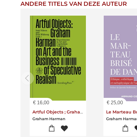
ANDERE TITELS VAN DEZE AUTEUR
€
16,00
€
25,00
Artful Objects ; Graham Harman On Art And The Business Of Speculative Realism
Graham Harman
Graham Harma