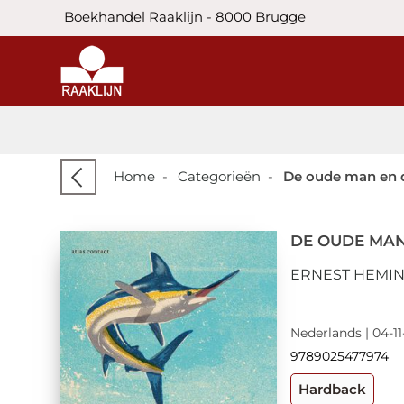
Boekhandel Raaklijn - 8000 Brugge
Home
-
Categorieën
-
De oude man en 
DE OUDE MAN
ERNEST HEMI
Nederlands | 04-11
9789025477974
Hardback