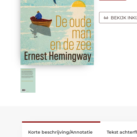
BEKIJK INK
Korte beschrijving/Annotatie
Tekst achterf