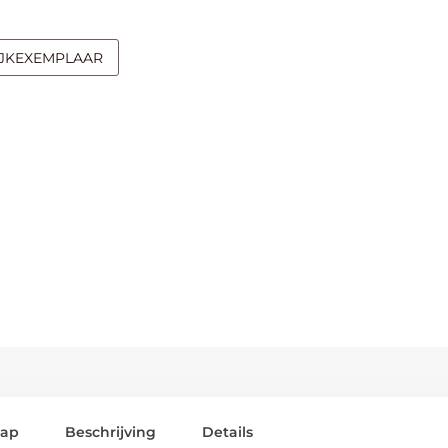
IJKEXEMPLAAR
lap
Beschrijving
Details