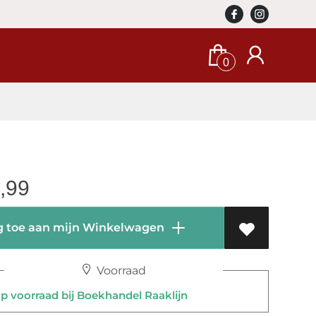
0
,99
 toe aan mijn Winkelwagen
Voorraad
 voorraad bij Boekhandel Raaklijn