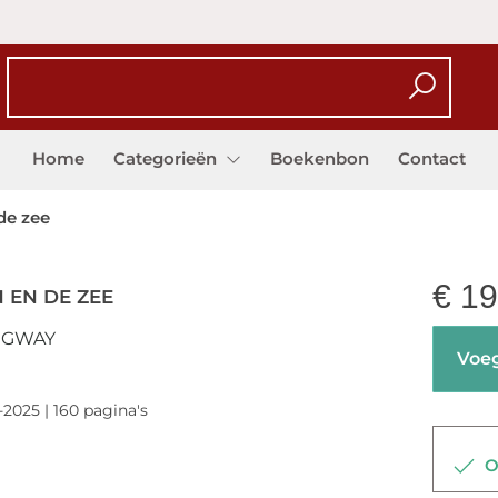
Home
Categorieën
Boekenbon
Contact
de zee
€
19
 EN DE ZEE
NGWAY
Voeg
-2025 | 160 pagina's
Op