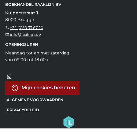
BOEKHANDEL RAAKLIJN BV
Kuipersstraat 1
8000 Brugge
+32 (0)50 33 67 20
info@raaklijn.be
OPENINGSUREN
Maandag tot en met zaterdag:
van 09.00 tot 18.00 u.
Mijn cookies beheren
ALGEMENE VOORWAARDEN
PRIVACYBELEID