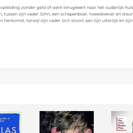
opleiding zonder geld of werk terugkeert naar het ouderlijk huis
n, tussen zijn vader John, een schapenboer, tweedwever en steunp
herkomst, terwijl zijn vader zich stoort aan zijn uiterlijk en zijn