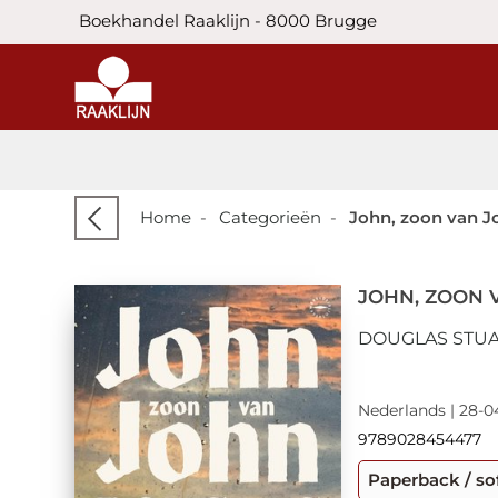
Boekhandel Raaklijn - 8000 Brugge
Home
-
Categorieën
-
John, zoon van J
JOHN, ZOON 
DOUGLAS STU
Nederlands | 28-0
9789028454477
Paperback / so