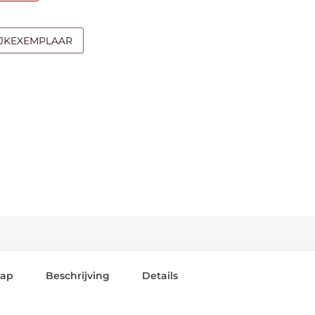
IJKEXEMPLAAR
lap
Beschrijving
Details