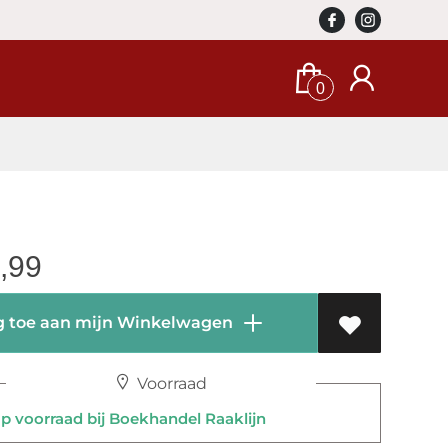
0
,99
 toe aan mijn Winkelwagen
Voorraad
 voorraad bij Boekhandel Raaklijn