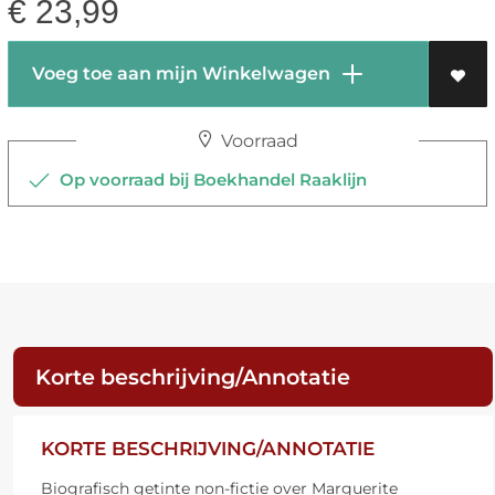
€
23,99
Voeg toe aan mijn Winkelwagen
Voorraad
Op voorraad bij Boekhandel Raaklijn
Korte beschrijving/Annotatie
KORTE BESCHRIJVING/ANNOTATIE
Biografisch getinte non-fictie over Marguerite