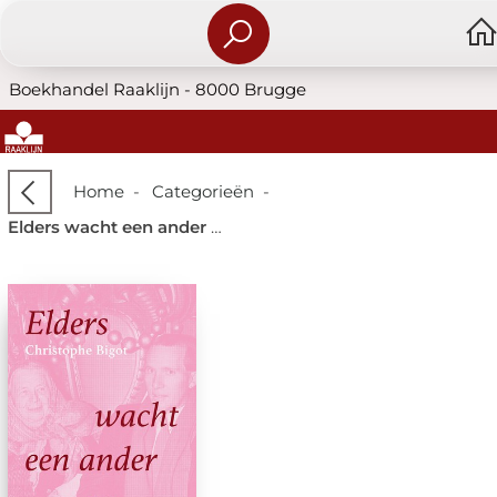
Boekhandel Raaklijn - 8000 Brugge
Home
-
Categorieën
-
Elders wacht een ander op me