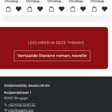
Christophe Bigot
Christophe Bigot
Christophe Bigot
Christophe Bigot
Christophe Bigot
LEES MEER IN DEZE THEMA'S
Vertaalde literaire roman, novelle
BOEKHANDEL RAAKLIJN BV
Kuipersstraat 1
8000 Brugge
+32 (0)50 33 67 20
info@raaklijn.be