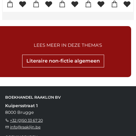
LEES MEER IN DEZE THEMA'S
Literaire non-fictie algemeen
BOEKHANDEL RAAKLIJN BV
Kuipersstraat 1
8000 Brugge
+32 (0)50 33 67 20
info@raaklijn.be