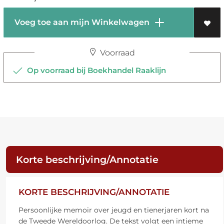
Voeg toe aan mijn Winkelwagen
Voorraad
Op voorraad bij Boekhandel Raaklijn
Korte beschrijving/Annotatie
KORTE BESCHRIJVING/ANNOTATIE
Persoonlijke memoir over jeugd en tienerjaren kort na
de Tweede Wereldoorlog. De tekst volgt een intieme