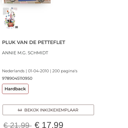
PLUK VAN DE PETTEFLET
ANNIE M.G. SCHMIDT
Nederlands | 01-04-2010 | 200 pagina's
9789045110950
Hardback
BEKIJK INKIJKEXEMPLAAR
€
17,99
€
21,99