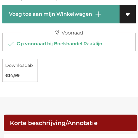
Voeg toe aan mijn Winkelwagen
Voorraad
Op voorraad bij Boekhandel Raaklijn
Downloadable luisterboek
€14,99
Korte beschrijving/Annotatie