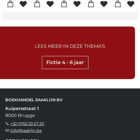
LEES MEER IN DEZE THEMA'S
Fictie 4 - 6 jaar
BOEKHANDEL RAAKLIJN BV
Kuipersstraat 1
8000 Brugge
+32 (0)50 33 67 20
info@raaklijn.be