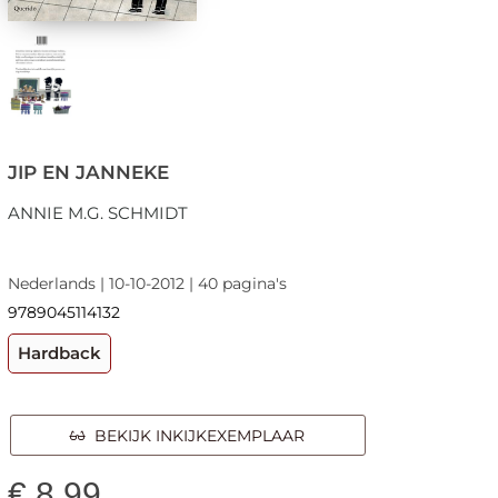
JIP EN JANNEKE
ANNIE M.G. SCHMIDT
Nederlands | 10-10-2012 | 40 pagina's
9789045114132
Hardback
BEKIJK INKIJKEXEMPLAAR
€
8,99