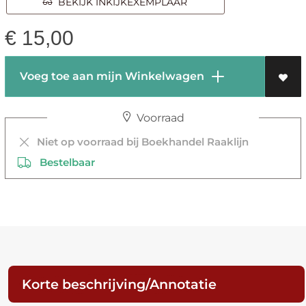
BEKIJK INKIJKEXEMPLAAR
€
15,00
Voeg toe aan mijn Winkelwagen
Voorraad
Niet op voorraad bij Boekhandel Raaklijn
Bestelbaar
Korte beschrijving/Annotatie