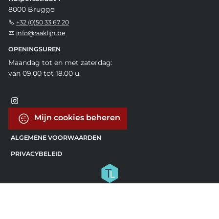
8000 Brugge
+32 (0)50 33 67 20
info@raaklijn.be
OPENINGSUREN
Maandag tot en met zaterdag:
van 09.00 tot 18.00 u.
Mijn cookies beheren
ALGEMENE VOORWAARDEN
PRIVACYBELEID