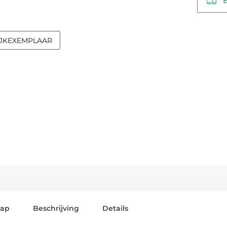
Be
IJKEXEMPLAAR
lap
Beschrijving
Details