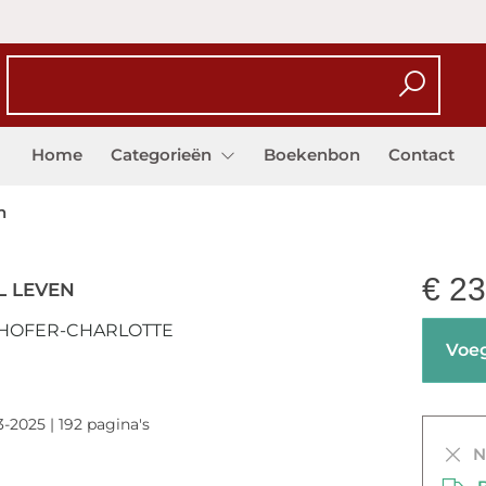
Home
Categorieën
Boekenbon
Contact
n
€
23
L LEVEN
HOFER-CHARLOTTE
Voeg
-2025 | 192 pagina's
Ni