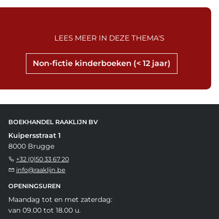
LEES MEER IN DEZE THEMA'S
Non-fictie kinderboeken (< 12 jaar)
BOEKHANDEL RAAKLIJN BV
Kuipersstraat 1
8000 Brugge
+32 (0)50 33 67 20
info@raaklijn.be
OPENINGSUREN
Maandag tot en met zaterdag:
van 09.00 tot 18.00 u.