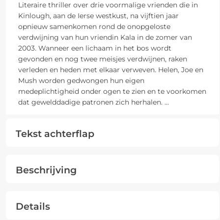
Literaire thriller over drie voormalige vrienden die in
Kinlough, aan de Ierse westkust, na vijftien jaar
opnieuw samenkomen rond de onopgeloste
verdwijning van hun vriendin Kala in de zomer van
2003. Wanneer een lichaam in het bos wordt
gevonden en nog twee meisjes verdwijnen, raken
verleden en heden met elkaar verweven. Helen, Joe en
Mush worden gedwongen hun eigen
medeplichtigheid onder ogen te zien en te voorkomen
dat gewelddadige patronen zich herhalen.
...
Tekst achterflap
Beschrijving
Details