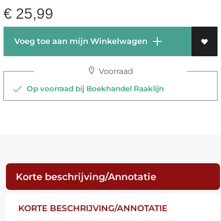
€
25,99
Voeg toe aan mijn Winkelwagen
Voorraad
Op voorraad bij Boekhandel Raaklijn
Korte beschrijving/Annotatie
KORTE BESCHRIJVING/ANNOTATIE