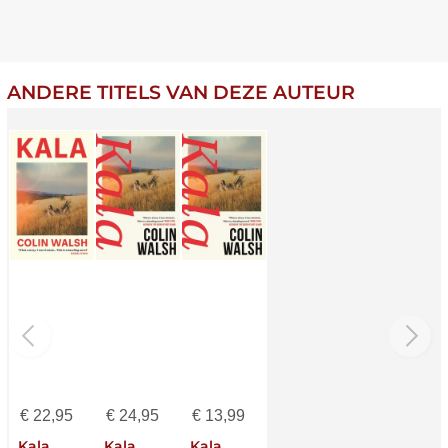
ANDERE TITELS VAN DEZE AUTEUR
€
22,95
€
24,95
€
13,99
Kala
Kala
Kala