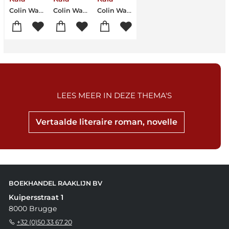
Colin Walsh
Colin Walsh
Colin Walsh
LEES MEER IN DEZE THEMA'S
Vertaalde literaire roman, novelle
BOEKHANDEL RAAKLIJN BV
Kuipersstraat 1
8000 Brugge
+32 (0)50 33 67 20