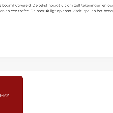
jke boomhutwereld. De tekst nodigt uit om zelf tekeningen en op
len en een trofee. De nadruk ligt op creativiteit, spel en het b
MA'S