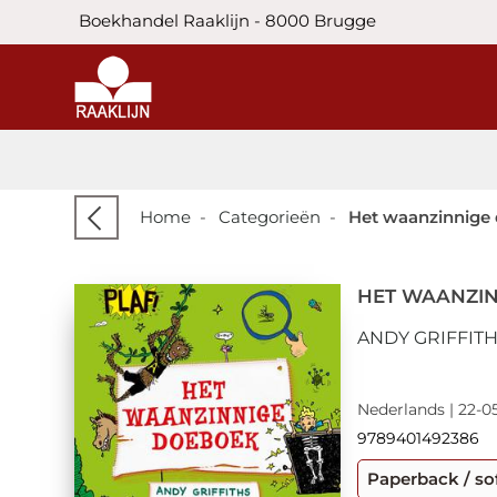
Boekhandel Raaklijn - 8000 Brugge
Home
-
Categorieën
-
Het waanzinnige
HET WAANZI
ANDY GRIFFITH
Nederlands | 22-0
9789401492386
Paperback / so