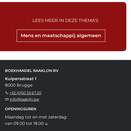
LEES MEER IN DEZE THEMA'S
Mens en maatschappij algemeen
BOEKHANDEL RAAKLIJN BV
Kuipersstraat 1
8000 Brugge
+32 (0)50 33 67 20
info@raaklijn.be
OPENINGSUREN
Maandag tot en met zaterdag:
van 09.00 tot 18.00 u.