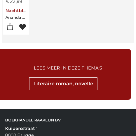
€
22,99
Nachtbloeiers
Ananda Serné
LEES MEER IN DEZE THEMA'S
Literaire roman, novelle
BOEKHANDEL RAAKLIJN BV
Kuipersstraat 1
8000 Brugge