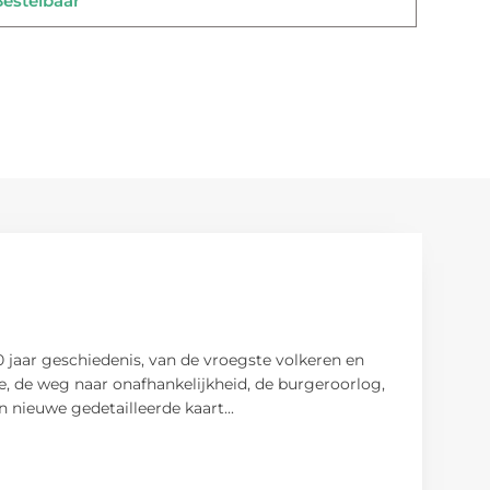
stelbaar
0 jaar geschiedenis, van de vroegste volkeren en
, de weg naar onafhankelijkheid, de burgeroorlog,
en nieuwe gedetailleerde kaart
...