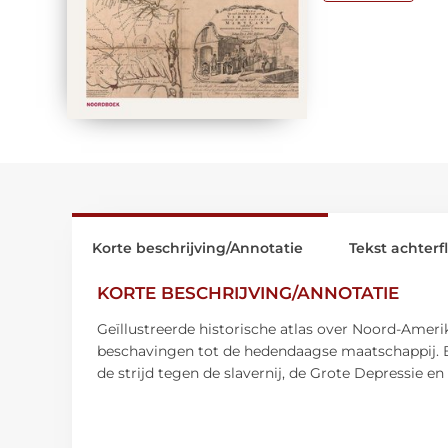
Korte beschrijving/Annotatie
Tekst achterf
KORTE BESCHRIJVING/ANNOTATIE
Geïllustreerde historische atlas over Noord-Amerik
beschavingen tot de hedendaagse maatschappij. B
de strijd tegen de slavernij, de Grote Depressie 