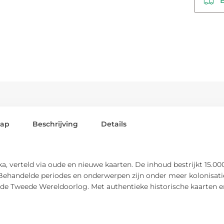
Be
lap
Beschrijving
Details
a, verteld via oude en nieuwe kaarten. De inhoud bestrijkt 15.00
ehandelde periodes en onderwerpen zijn onder meer kolonisatie
en de Tweede Wereldoorlog. Met authentieke historische kaarten 