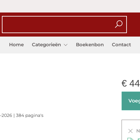
Home
Categorieën
Boekenbon
Contact
€
44
Voeg
-2026 | 384 pagina's
Ni