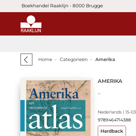
Boekhandel Raaklijn - 8000 Brugge
Home
-
Categorieën
-
Amerika
AMERIKA
...
Nederlands | 15-03
9789464714388
Hardback