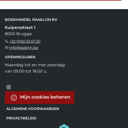
BOEKHANDEL RAAKLIJN BV
Kuipersstraat 1
8000 Brugge
+32 (0)50 33 67 20
info@raaklijn.be
OPENINGSUREN
Maandag tot en met zaterdag:
van 09.00 tot 18.00 u.
Mijn cookies beheren
ALGEMENE VOORWAARDEN
PRIVACYBELEID