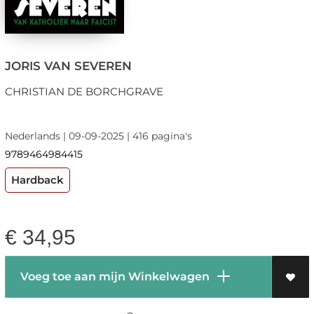
JORIS VAN SEVEREN
CHRISTIAN DE BORCHGRAVE
Nederlands | 09-09-2025 | 416 pagina's
9789464984415
Hardback
€
34,95
Voeg toe aan mijn Winkelwagen