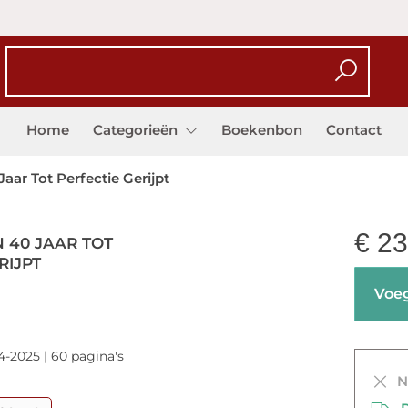
Home
Categorieën
Boekenbon
Contact
aar Tot Perfectie Gerijpt
€
23
 40 JAAR TOT
RIJPT
Voeg
4-2025 | 60 pagina's
Ni