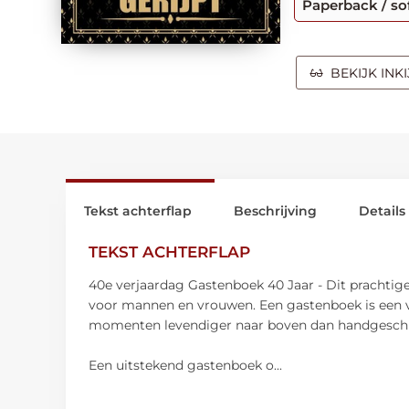
Paperback / so
BEKIJK INK
Tekst achterflap
Beschrijving
Details
TEKST ACHTERFLAP
40e verjaardag Gastenboek 40 Jaar - Dit prachtige
voor mannen en vrouwen. Een gastenboek is een v
momenten levendiger naar boven dan handgeschreve
Een uitstekend gastenboek o
...