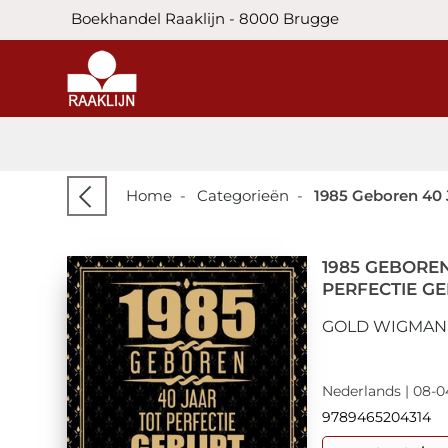
Boekhandel Raaklijn - 8000 Brugge
Home
-
Categorieën
-
1985 Geboren 40 J
1985 GEBOREN
PERFECTIE GE
GOLD WIGMAN
Nederlands | 08-0
9789465204314