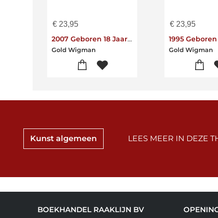
€
23,95
€
23,95
2007 Geboren 18 Jaar Tot Perfectie Gerijpt
Gold Wigman
Gold Wigman
Kunst algemeen
LEES MEER IN DEZE T
BOEKHANDEL RAAKLIJN BV
OPENIN