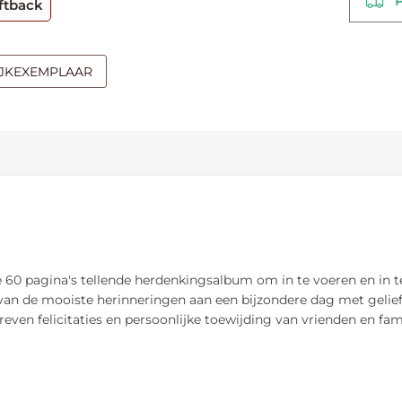
PO
ftback
IJKEXEMPLAAR
 60 pagina's tellende herdenkingsalbum om in te voeren en in te
an de mooiste herinneringen aan een bijzondere dag met gelief
n felicitaties en persoonlijke toewijding van vrienden en fami