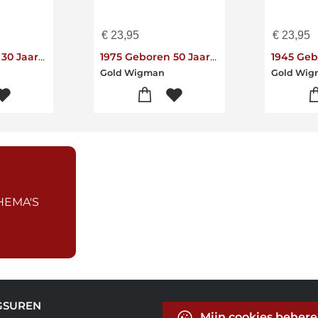
€
23,95
€
23,95
1995 Geboren 30 Jaar Tot Perfectie Gerijpt
1975 Geboren 50 Jaar Tot Perfectie Gerijpt
Gold Wigman
Gold Wi
HEMA'S
GSUREN
Mijn cookies beher