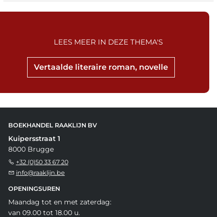
LEES MEER IN DEZE THEMA'S
Vertaalde literaire roman, novelle
BOEKHANDEL RAAKLIJN BV
Kuipersstraat 1
8000 Brugge
+32 (0)50 33 67 20
info@raaklijn.be
OPENINGSUREN
Maandag tot en met zaterdag:
van 09.00 tot 18.00 u.