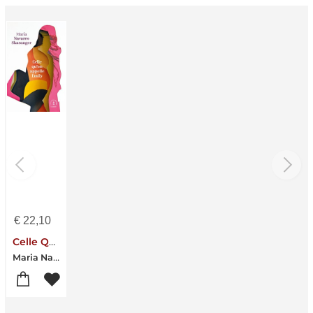
€
22,10
Celle Qu'on Appelle Emily
Maria Navarro Skaranger