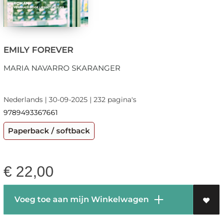
EMILY FOREVER
MARIA NAVARRO SKARANGER
Nederlands | 30-09-2025 | 232 pagina's
9789493367661
Paperback / softback
€
22,00
Voeg toe aan mijn Winkelwagen