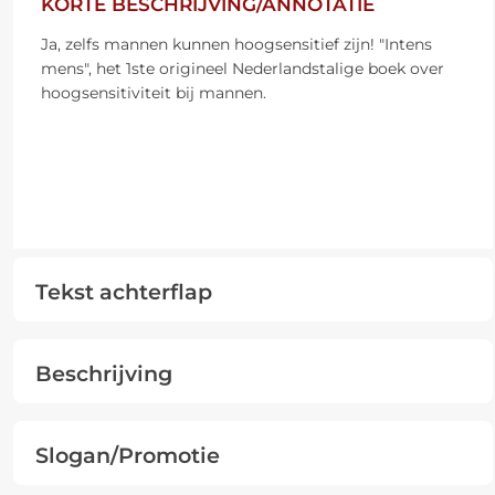
KORTE BESCHRIJVING/ANNOTATIE
Ja, zelfs mannen kunnen hoogsensitief zijn! "Intens
mens", het 1ste origineel Nederlandstalige boek over
hoogsensitiviteit bij mannen.
Tekst achterflap
Beschrijving
Slogan/Promotie