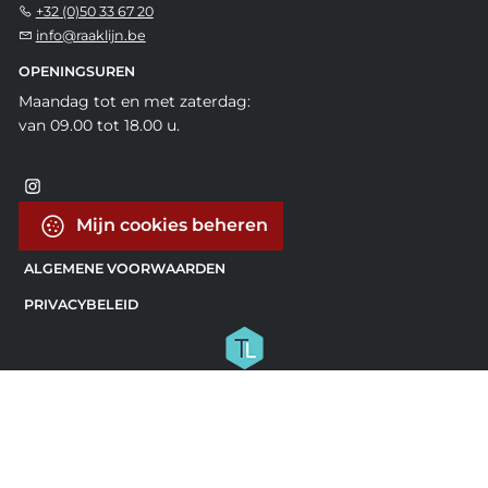
+32 (0)50 33 67 20
info@raaklijn.be
OPENINGSUREN
Maandag tot en met zaterdag:
van 09.00 tot 18.00 u.
Mijn cookies beheren
ALGEMENE VOORWAARDEN
PRIVACYBELEID