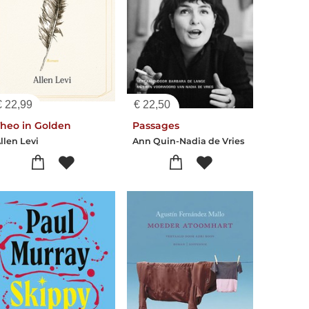
€
22,99
€
22,50
Theo in Golden
Passages
llen Levi
Ann Quin-Nadia de Vries