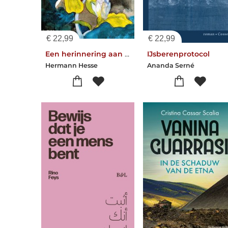
€
22,99
€
22,99
Een herinnering aan Hans
IJsberenprotocol
Hermann Hesse
Ananda Serné