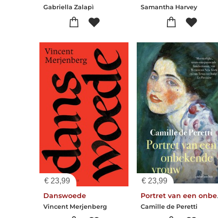
Gabriella Zalapì
Samantha Harvey
€
23,99
€
23,99
Danswoede
Portret 
Vincent Merjenberg
Camille de Peretti