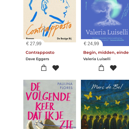
€
27,99
€
24,99
Contrapposto
Begin, midden, einde
Dave Eggers
Valeria Luiselli