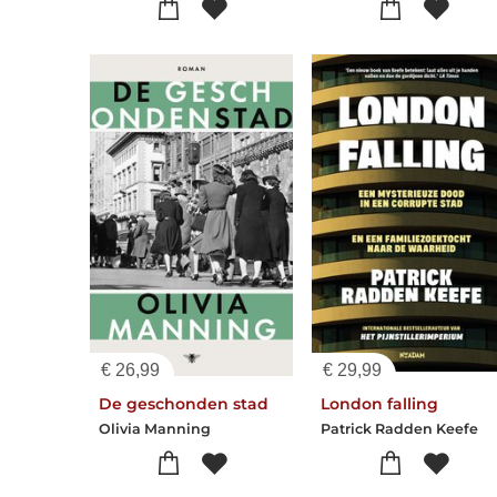
€
26,99
€
29,99
De geschonden stad
London falling
Olivia Manning
Patrick Radden Keefe