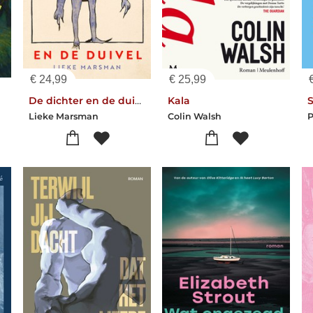
€
24,99
€
25,99
De dichter en de duivel
Kala
S
Lieke Marsman
Colin Walsh
P