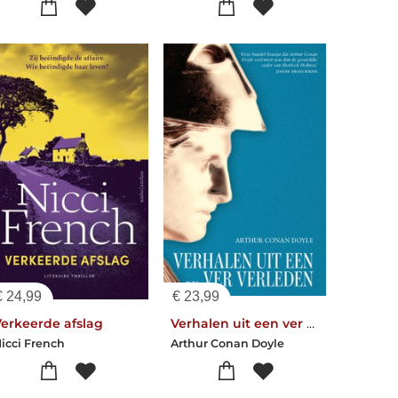
€
24,99
€
23,99
Verkeerde afslag
Verhalen uit een ver verleden
icci French
Arthur Conan Doyle