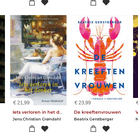
€
21,99
€
23,99
Iets verloren in het donker
De kreeftenvrouwen
Jens Christian Grøndahl
Beatrix Gerstberger
N