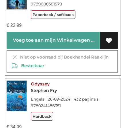
9789000381579
Paperback / softback
€
22,99
Voeg toe aan mijn Winkelwagen
Niet op voorraad bij Boekhandel Raaklijn
Bestelbaar
Odyssey
Stephen Fry
Engels | 26-09-2024 | 432 pagina's
9780241486351
Hardback
€
34,99