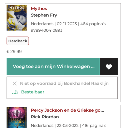
Mythos
Stephen Fry
Nederlands | 02-11-2023 | 464 pagina's
9789400410893
Hardback
€
29,99
Voeg toe aan mijn Winkelwagen
Niet op voorraad bij Boekhandel Raaklijn
Bestelbaar
Percy Jackson en de Griekse goden
Rick Riordan
Nederlands | 22-03-2022 | 416 pagina's