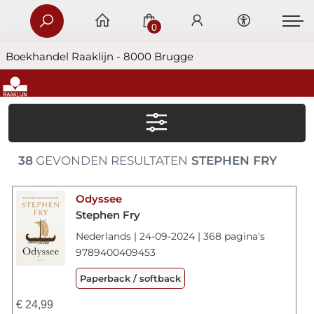
0
Boekhandel Raaklijn - 8000 Brugge
38
GEVONDEN RESULTATEN
STEPHEN FRY
Odyssee
Stephen Fry
Nederlands | 24-09-2024 | 368 pagina's
9789400409453
Paperback / softback
€
24,99