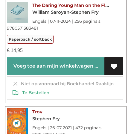
The Daring Young Man on the Flying Trapeze
William Saroyan-Stephen Fry
Engels | 07-11-2024 | 256 pagina's
9780571383481
Paperback / softback
€
14,95
Voeg toe aan mijn winkelwagen
Niet op voorraad bij Boekhandel Raaklijn
Te Bestellen
Troy
Stephen Fry
Engels | 26-07-2021 | 432 pagina's