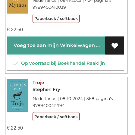
Nederlands | 06-11-2025 | 424 pagina's
9789400410039
Paperback / softback
€
22,50
Voeg toe aan mijn Winkelwagen
Op voorraad bij Boekhandel Raaklijn
Troje
Stephen Fry
Nederlands | 08-10-2024 | 368 pagina's
9789400412194
Paperback / softback
€
22,50