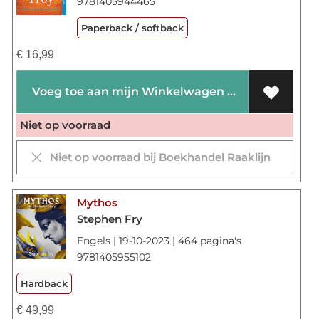
9781405944465
Paperback / softback
€
16,99
Voeg toe aan mijn Winkelwagen
Niet op voorraad
Niet op voorraad bij Boekhandel Raaklijn
Mythos
Stephen Fry
Engels | 19-10-2023 | 464 pagina's
9781405955102
Hardback
€
49,99