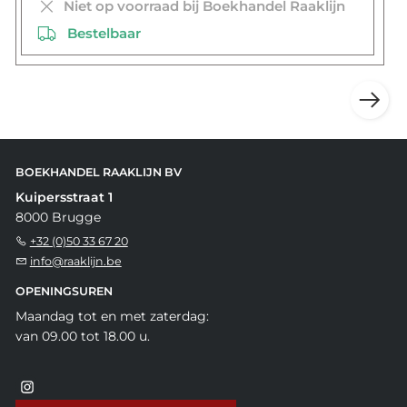
Niet op voorraad bij Boekhandel Raaklijn
Bestelbaar
BOEKHANDEL RAAKLIJN BV
Kuipersstraat 1
8000 Brugge
+32 (0)50 33 67 20
info@raaklijn.be
OPENINGSUREN
Maandag tot en met zaterdag:
van 09.00 tot 18.00 u.